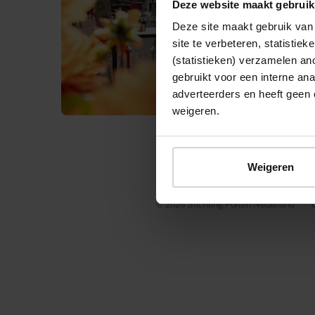
Deze website maakt gebruik
Deze site maakt gebruik van 
site te verbeteren, statistie
(statistieken) verzamelen a
gebruikt voor een interne ana
adverteerders en heeft geen 
weigeren.
Weigeren
© 2026 Stichting Forten Nederland