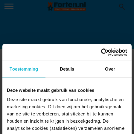
FORT-KIJK-APRIL-2017-
Toestemming
Details
Over
SNEAKPREVIEW-109-JOHAN-STUART
Deze website maakt gebruik van cookies
Deze site maakt gebruik van functionele, analytische en
marketing cookies. Dit doen wij om het gebruiksgemak
van de site te verbeteren, statistieken bij te kunnen
houden en inzicht te krijgen in bezoekgedrag. De
analytische cookies (statistieken) verzamelen anonieme