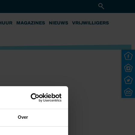
HUUR
MAGAZINES
NIEUWS
VRIJWILLIGERS
Over