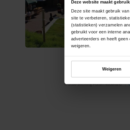
Deze website maakt gebruik
Deze site maakt gebruik van 
site te verbeteren, statistie
(statistieken) verzamelen a
gebruikt voor een interne ana
adverteerders en heeft geen 
weigeren.
Weigeren
© 2026 Stichting Forten Nederland