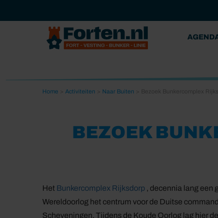
AGEND
Home
>
Activiteiten
>
Naar Buiten
>
Bezoek Bunkercomplex Rijk
BEZOEK BUNK
Het
Bunkercomplex Rijksdorp
, decennia lang een
Wereldoorlog het centrum voor de Duitse commando
Scheveningen. Tijdens de Koude Oorlog lag hier d