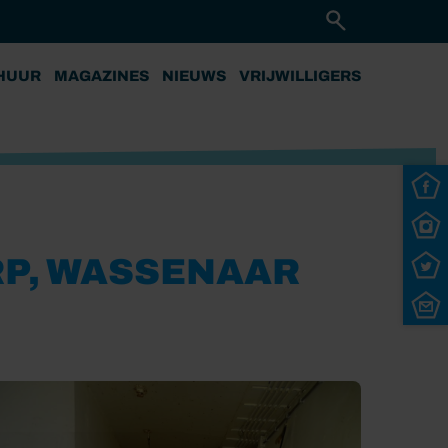
HUUR
MAGAZINES
NIEUWS
VRIJWILLIGERS
P, WASSENAAR