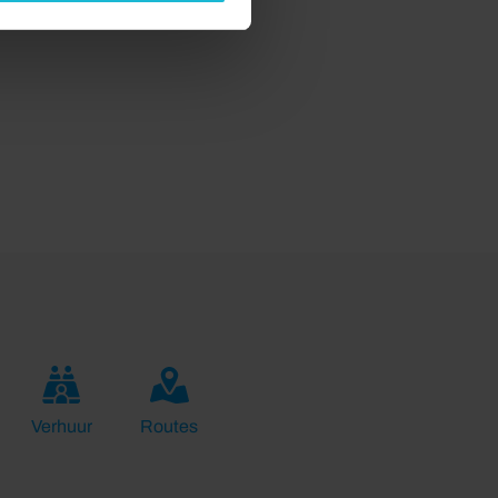
Verhuur
Routes