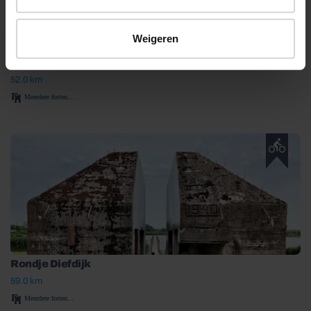
Weigeren
Rondje Diefdijk – Buren
52.0 km
Meerdere forten...
Rondje Diefdijk
59.0 km
Meerdere forten...