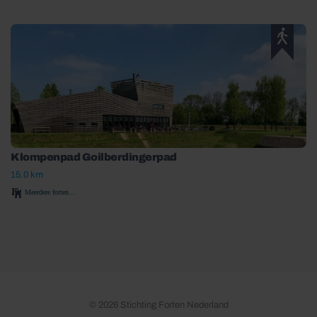
Klompenpad Goilberdingerpad
15.0 km
Meerdere forten...
© 2026 Stichting Forten Nederland