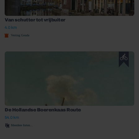
Van schutter tot vrijbuiter
4.0 km
Vesting Gouda
De Hollandse Boerenkaas Route
54.0 km
Meerdere forten...