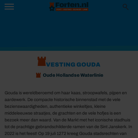
VESTING GOUDA
Oude Hollandse Waterlinie
Gouda is wereldberoemd om haar kaas, stroopwafels, pijpen en
aardewerk. De compacte historische binnenstad met de vele
bezienswaardigheden, authentieke winkeltjes, kleine
middeleeuwse straatjes, de grachten en de vele hofjes is een
bezoek meer dan waard. Van de Markt met het iconische stadhuis
tot de prachtige gebrandschilderde ramen van de Sint Janskerk. In
2022 is het feest! Op 19 juli 1272 kreeg Gouda stadsrechten van