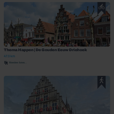
Thema Happen | De Gouden Eeuw Driehoek
47.0 km
Meerdere forten...