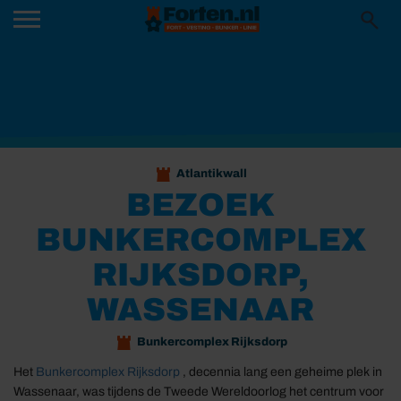
Atlantikwall
BEZOEK
BUNKERCOMPLEX
RIJKSDORP,
WASSENAAR
Bunkercomplex Rijksdorp
Het
Bunkercomplex Rijksdorp
, decennia lang een geheime plek in
Wassenaar, was tijdens de Tweede Wereldoorlog het centrum voor