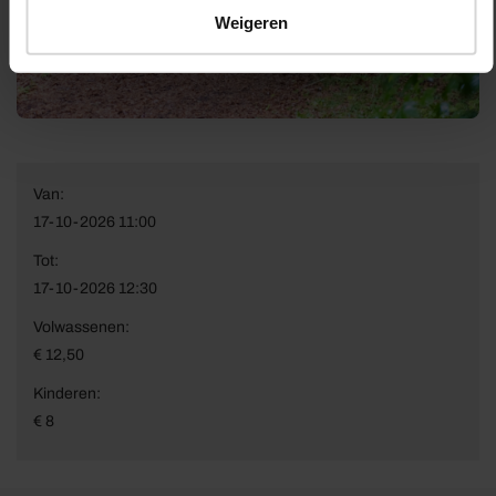
Weigeren
Van:
17-10-2026 11:00
Tot:
17-10-2026 12:30
Volwassenen:
€ 12,50
Kinderen:
€ 8