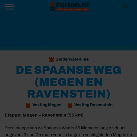
Zuiderwaterlinie
DE SPAANSE WEG
(MEGEN EN
RAVENSTEIN)
Vesting Megen
Vesting Ravenstein
Etappe: Megen – Ravenstein (55 km)
Deze etappe van de Spaanse Weg is 55 kilometer lang en duurt
ongeveer 3 uur. De route voert je langs de vestingsteden Megen en