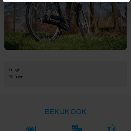
Lengte:
55.0 km
BEKIJK OOK