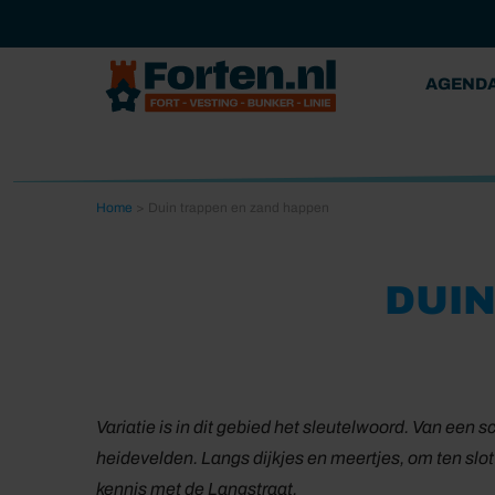
AGEND
Home
>
Duin trappen en zand happen
DUIN
Variatie is in dit gebied het sleutelwoord. Van een 
heidevelden. Langs dijkjes en meertjes, om ten slot
kennis met de Langstraat.