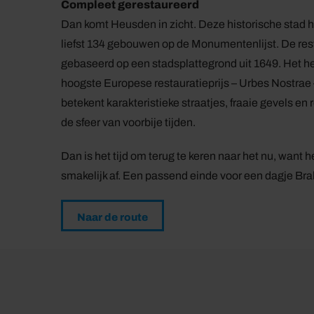
Compleet gerestaureerd
Dan komt Heusden in zicht. Deze historische stad
liefst 134 gebouwen op de Monumentenlijst. De rest
gebaseerd op een stadsplattegrond uit 1649. Het he
hoogste Europese restauratieprijs – Urbes Nostra
betekent karakteristieke straatjes, fraaie gevels en 
de sfeer van voorbije tijden.
Dan is het tijd om terug te keren naar het nu, want 
smakelijk af. Een passend einde voor een dagje Bra
Naar de route