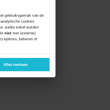
 het gebruiksgemak van de
e analytische cookies
te, welke enkel worden
rkt
niet
met (externe)
ccepteren, beheren of
Alles toestaan