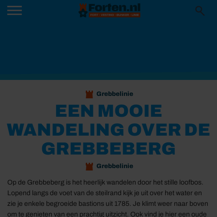
Grebbelinie
EEN MOOIE
WANDELING OVER DE
GREBBEBERG
Grebbelinie
Op de Grebbeberg is het heerlijk wandelen door het stille loofbos.
Lopend langs de voet van de steilrand kijk je uit over het water en
zie je enkele begroeide bastions uit 1785. Je klimt weer naar boven
om te genieten van een prachtig uitzicht. Ook vind je hier een oude