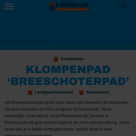
Grebbelinie
KLOMPENPAD
‘BREESCHOTERPAD’
Landgoed Ruwinkel
Grebbelinie
Het Breeschoterpad dankt haar naam aan Boerderij Breeschoten,
die deel uitmaakt van het Landgoed Scherpenzeel. Deze
makkelijke route leidt je vanaf Restaurant de Dennen in
Renswoude via gele markeringen in de vorm van een klomp. Deze
route kan je in beide richtingen lopen, omdat deze in twee
richtingen is gemarkeerd.