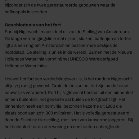
bijzonder zijn de twee gerestaureerde gebouwen waar de
hefkoepels in stonden.
Geschiedenis van het fort
Fort bij Nigtevecht maakt deel uit van de Stelling van Amsterdam.
De lange verdedigingslinie met dijken, sluizen, batterijen en forten
ligt als een ring om Amsterdam en beschermde destijds de
hoofdstad. De stelling is uniek in de wereld. Samen met de Nieuwe
Hollandse Waterlinie vormt hij het UNESCO Werelderfgoed
Hollandse Waterlinies.
Hoewel het fort een verdedigingswerk is, is het rondom Nigtevecht
altijd vrij rustig geweest. Grote delen van het fort zijn na de bouw
nauwelijks veranderd. Fort bij Nigtevecht bestaat uit een binnenfort
en een buitenfort, het gedeelte dat buiten de fortgracht ligt. Het
binnenfort heeft een bomvrije, betonnen kazerne uit 1903 die
plaats bood aan zo'n 300 militairen. Het is volledig gerestaureerd
door de Stichting Herstelling, met inzet van kansarme jongeren. Bij
het buitenfort horen een woning en een houten opbergloods.