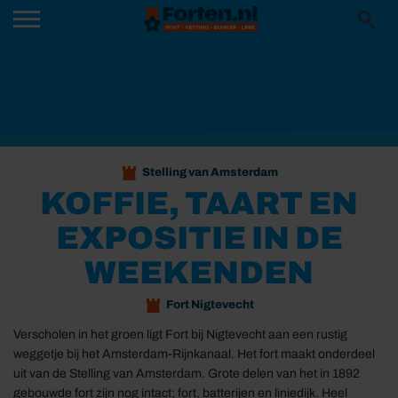
Stelling van Amsterdam
KOFFIE, TAART EN
EXPOSITIE IN DE
WEEKENDEN
Fort Nigtevecht
Verscholen in het groen ligt Fort bij Nigtevecht aan een rustig
weggetje bij het Amsterdam-Rijnkanaal. Het fort maakt onderdeel
uit van de Stelling van Amsterdam. Grote delen van het in 1892
gebouwde fort zijn nog intact; fort, batterijen en liniedijk. Heel