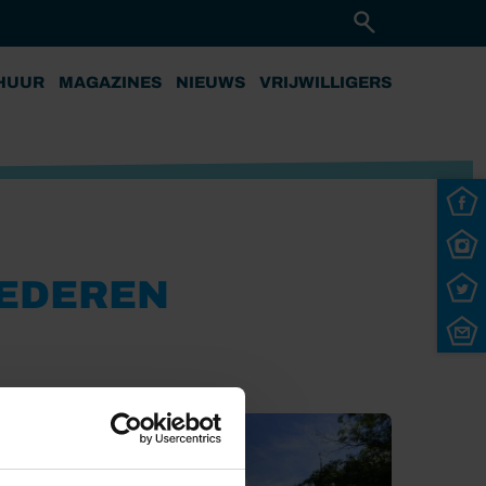
HUUR
MAGAZINES
NIEUWS
VRIJWILLIGERS
OEDEREN