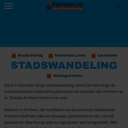
Koude Oorlog
Romeinse Limes
IJssellinie
STADSWANDELING
Vesting Arnhem
Deze 4 kilometer lange stadswandeling neemt je mee langs de
indrukwekkende historische gebouwen en plaatsen die Arnhem rijk
is. Ontdek Arnhem Centrum te voet.
Welkom in Arnhem, de hoofdstad van de provincie Gelderland!
Arnhem heeft een rijke en bewogen geschiedenis van ruim elf
eeuwen en daar kun je ook nu nog sporen van terugvinden. Met