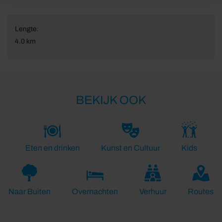
Lengte:
4.0 km
BEKIJK OOK
Eten en drinken
Kunst en Cultuur
Kids
Naar Buiten
Overnachten
Verhuur
Routes