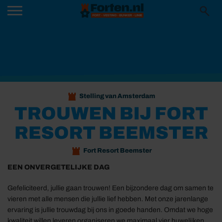
Stelling van Amsterdam
TROUWEN BIJ FORT
RESORT BEEMSTER
Fort Resort Beemster
EEN ONVERGETELIJKE DAG
Gefeliciteerd, jullie gaan trouwen! Een bijzondere dag om samen te
vieren met alle mensen die jullie lief hebben. Met onze jarenlange
ervaring is jullie trouwdag bij ons in goede handen. Omdat we hoge
kwaliteit willen leveren organiseren we maximaal vier huwelijken