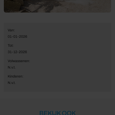
Van:
01-01-2026
Tot:
31-12-2026
Volwassenen:
N.v.t.
Kinderen:
N.v.t.
BEKIJK OOK