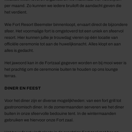
per maand. Zo kunnen we iedere bruiloft de aandacht geven die
het verdient.
Wie Fort Resort Beemster binnenloopt, ervaart direct de bijzondere
sfeer. Het voormalige fort is omgetoverd tot een uniek en sfeervol
resort. Hier kunnen jullie je trouwdag vieren op één locatie van
officiële ceremonie tot aan de huwelijksnacht. Alles klopt en aan
alles is gedacht.
Het jawoord kan in de Fortzaal gegeven worden en bij mooi weer is
het prachtig om de ceremonie buiten te houden op ons lounge
terras.
DINER EN FEEST
Voor het diner zijn er diverse mogelijkheden: van een fort grill tot
gastronomisch diner. In de zomermaanden serveren we het diner
buiten in onze sfeervolle bedouine tent. In de wintermaanden
gebruiken we hiervoor onze Fort zaal.