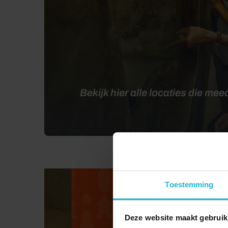
Bekijk hier alle locaties die me
Videospeler
Toestemming
Deze website maakt gebruik