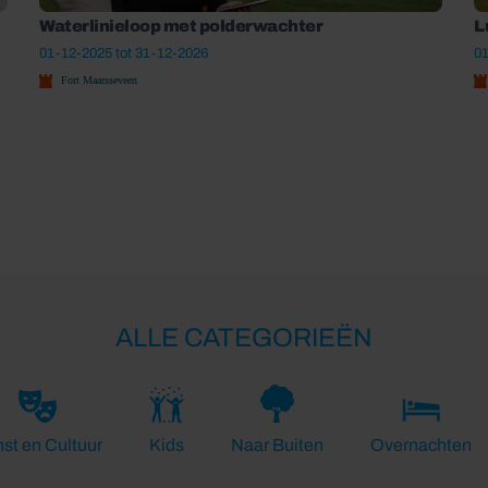
Waterlinieloop met polderwachter
L
01-12-2025 tot 31-12-2026
01
Fort Maarsseveen
ALLE CATEGORIEËN
st en Cultuur
Kids
Naar Buiten
Overnachten