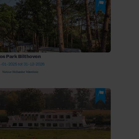
os Park Bilthoven
-01-2025 tot 31-12-2026
Nieuwe Hollandse Waterlinie