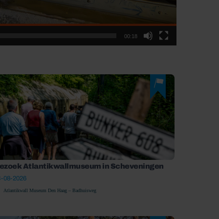
00:18
ezoek Atlantikwallmuseum in Scheveningen
3-08-2026
Atlantikwall Museum Den Haag – Badhuisweg