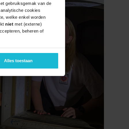
 het gebruiksgemak van de
e analytische cookies
te, welke enkel worden
rkt
niet
met (externe)
ccepteren, beheren of
Alles toestaan