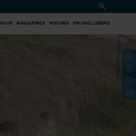
HUUR
MAGAZINES
NIEUWS
VRIJWILLIGERS