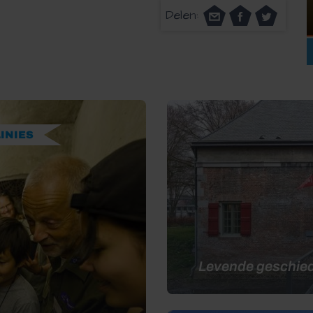
Delen:
INIES
Levende geschied