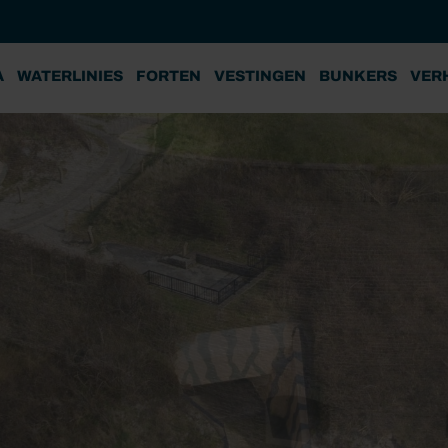
A
WATERLINIES
FORTEN
VESTINGEN
BUNKERS
VER