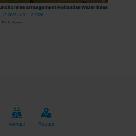
unchcruise arrangement Hollandse Waterlinies
-12-2025 tot 31-12-2026
Fort bij Asperen
Verhuur
Routes