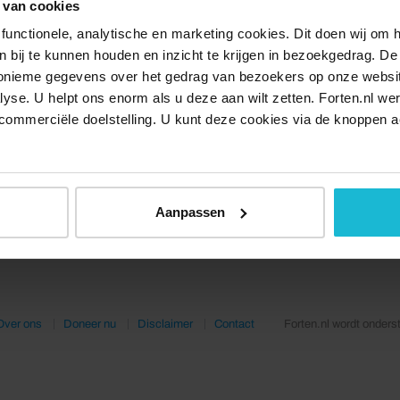
 van cookies
functionele, analytische en marketing cookies. Dit doen wij om
ken bij te kunnen houden en inzicht te krijgen in bezoekgedrag. D
nonieme gegevens over het gedrag van bezoekers op onze websi
lyse. U helpt ons enorm als u deze aan wilt zetten. Forten.nl we
commerciële doelstelling. U kunt deze cookies via de knoppen a
Aanpassen
Over ons
Doneer nu
Disclaimer
Contact
Forten.nl wordt onders