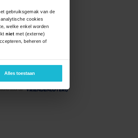
 het gebruiksgemak van de
e analytische cookies
te, welke enkel worden
rkt
niet
met (externe)
ccepteren, beheren of
Alles toestaan
teund door de