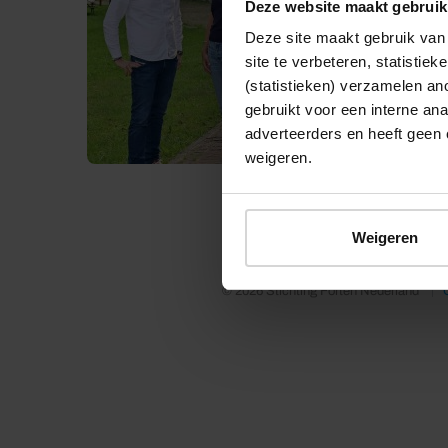
Deze website maakt gebruik
Deze site maakt gebruik van 
site te verbeteren, statistie
(statistieken) verzamelen a
gebruikt voor een interne ana
adverteerders en heeft geen 
weigeren.
Weigeren
© 2026 Stichting Forten Nederland