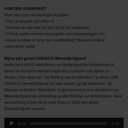
FORTEN VOORPRET
Kom niet voor verrassingen te staan:
• Plan je bezoek op forten.nl
• Bezoek de site van het fort dat je wil ontdekken
• Check welke coronamaatregelen van toepassingen zijn
• Ga je lunchen of wil je een rondleiding? Waarschijnlijk is
reserveren nodig
Bijna één groot UNESCO Werelderfgoed!
Nederland telt 10 waterlinies; verdedigingslinies bestaande uit
forten en bunkers met een ingenieus systeem van dijken en
sluizen. Eén daarvan “De Stelling van Amsterdam” is sinds 1996
UNESCO Werelderfgoed. En een andere grote waterlinie “de
Nieuwe Hollandse Waterlinie” is genomineerd voor de status van
Werelderfgoed als uitbreiding op die Stelling van Amsterdam. Naar
verwachting zullen deze twee linies in 2020 één groot
Werelderfgoed vormen.
Audiospeler
00:00
00:00