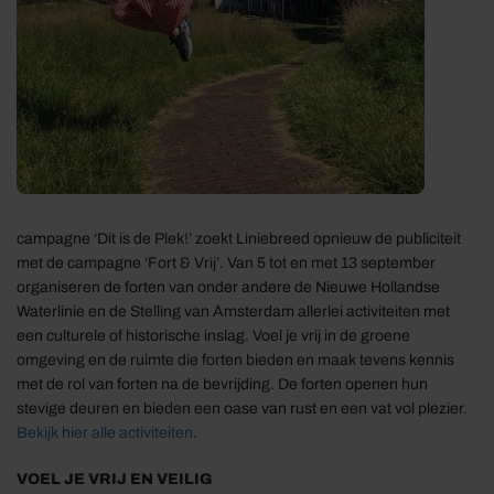
campagne ‘Dit is de Plek!’ zoekt Liniebreed opnieuw de publiciteit
met de campagne ‘Fort & Vrij’. Van 5 tot en met 13 september
organiseren de forten van onder andere de Nieuwe Hollandse
Waterlinie en de Stelling van Amsterdam allerlei activiteiten met
een culturele of historische inslag. Voel je vrij in de groene
omgeving en de ruimte die forten bieden en maak tevens kennis
met de rol van forten na de bevrijding. De forten openen hun
stevige deuren en bieden een oase van rust en een vat vol plezier.
Bekijk hier alle activiteiten
.
VOEL JE VRIJ EN VEILIG