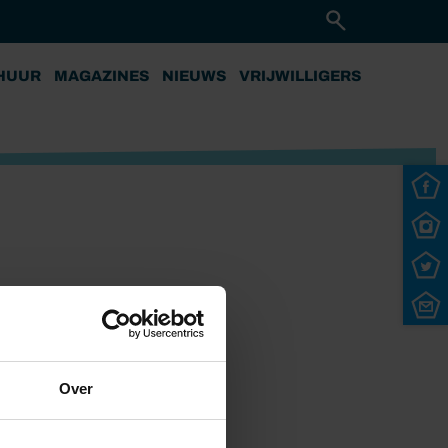
HUUR
MAGAZINES
NIEUWS
VRIJWILLIGERS
Over