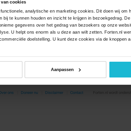
 van cookies
functionele, analytische en marketing cookies. Dit doen wij om
ken bij te kunnen houden en inzicht te krijgen in bezoekgedrag. D
nonieme gegevens over het gedrag van bezoekers op onze websi
lyse. U helpt ons enorm als u deze aan wilt zetten. Forten.nl we
commerciële doelstelling. U kunt deze cookies via de knoppen a
Aanpassen
Over ons
Doneer nu
Disclaimer
Contact
Forten.nl wordt onders