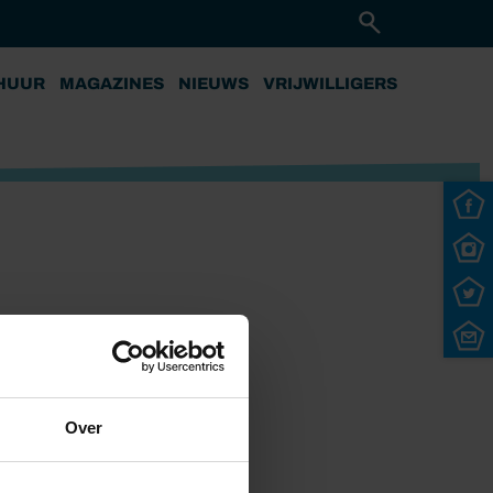
HUUR
MAGAZINES
NIEUWS
VRIJWILLIGERS
Over