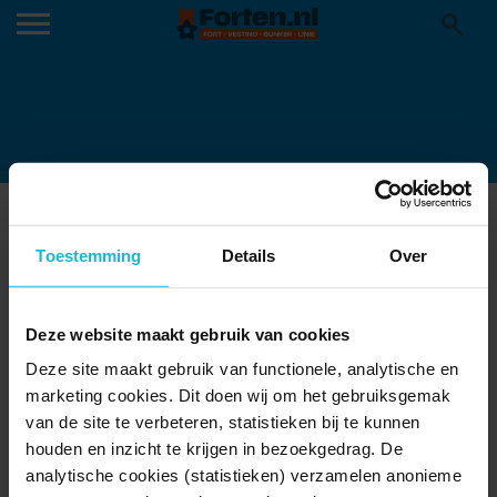
FORT-BIJ-DE-KWAKEL-
MVL_20190709_21544
Toestemming
Details
Over
04-04-2023
Deze website maakt gebruik van cookies
Deze site maakt gebruik van functionele, analytische en
marketing cookies. Dit doen wij om het gebruiksgemak
van de site te verbeteren, statistieken bij te kunnen
houden en inzicht te krijgen in bezoekgedrag. De
analytische cookies (statistieken) verzamelen anonieme