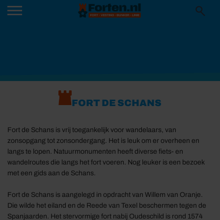
FORT DE SCHANS
Fort de Schans is vrij toegankelijk voor wandelaars, van
zonsopgang tot zonsondergang. Het is leuk om er overheen en
langs te lopen. Natuurmonumenten heeft diverse fiets- en
wandelroutes die langs het fort voeren. Nog leuker is een bezoek
met een gids aan de Schans.
Fort de Schans is aangelegd in opdracht van Willem van Oranje.
Die wilde het eiland en de Reede van Texel beschermen tegen de
Spanjaarden. Het stervormige fort nabij Oudeschild is rond 1574