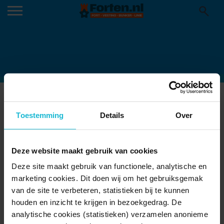
FORT EVENEMENTEN – ESCAPE ROOM
BINNEN _4
Toestemming
Details
Over
23-09-2019
Deze website maakt gebruik van cookies
Deze site maakt gebruik van functionele, analytische en
marketing cookies. Dit doen wij om het gebruiksgemak
van de site te verbeteren, statistieken bij te kunnen
houden en inzicht te krijgen in bezoekgedrag. De
analytische cookies (statistieken) verzamelen anonieme