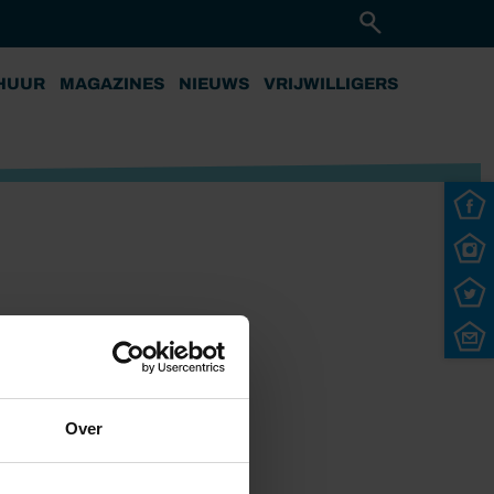
HUUR
MAGAZINES
NIEUWS
VRIJWILLIGERS
Over