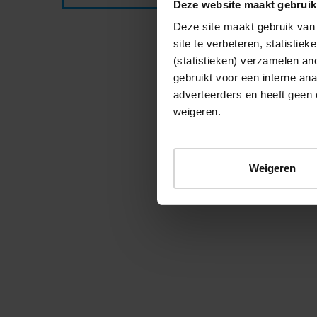
Deze website maakt gebruik
Deze site maakt gebruik van 
site te verbeteren, statistie
(statistieken) verzamelen a
gebruikt voor een interne ana
© 2026 Stichting Forten Nederland
adverteerders en heeft geen 
weigeren.
Weigeren