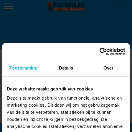
MUSEUMHAVEN GOUDA
Toestemming
Details
Over
Oude Hollandse Waterlinie
Deze website maakt gebruik van cookies
Vest 252 2801 TZ Gouda
Deze site maakt gebruik van functionele, analytische en
marketing cookies. Dit doen wij om het gebruiksgemak
van de site te verbeteren, statistieken bij te kunnen
Toon locatie
houden en inzicht te krijgen in bezoekgedrag. De
analytische cookies (statistieken) verzamelen anonieme