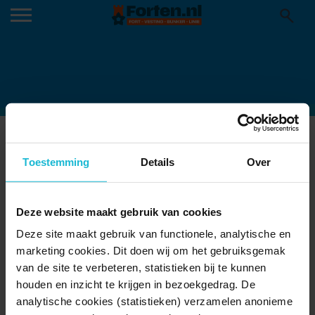
WATERRACE-NEDERLANDS-
WATERMUSEUM
Toestemming
Details
Over
27-05-2026
Deze website maakt gebruik van cookies
Deze site maakt gebruik van functionele, analytische en
marketing cookies. Dit doen wij om het gebruiksgemak
van de site te verbeteren, statistieken bij te kunnen
houden en inzicht te krijgen in bezoekgedrag. De
analytische cookies (statistieken) verzamelen anonieme