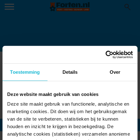
ONLINE
Toestemming
Details
Over
Rijksstraatweg 7b 3631AA Nieuwersluis
Deze website maakt gebruik van cookies
Deze site maakt gebruik van functionele, analytische en
Toon locatie
marketing cookies. Dit doen wij om het gebruiksgemak
van de site te verbeteren, statistieken bij te kunnen
houden en inzicht te krijgen in bezoekgedrag. De
analytische cookies (statistieken) verzamelen anonieme