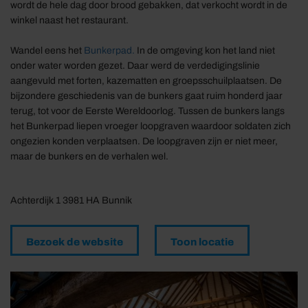
wordt de hele dag door brood gebakken, dat verkocht wordt in de
winkel naast het restaurant.
Wandel eens het
Bunkerpad.
In de omgeving kon het land niet
onder water worden gezet. Daar werd de verdedigingslinie
aangevuld met forten, kazematten en groepsschuilplaatsen. De
bijzondere geschiedenis van de bunkers gaat ruim honderd jaar
terug, tot voor de Eerste Wereldoorlog. Tussen de bunkers langs
het Bunkerpad liepen vroeger loopgraven waardoor soldaten zich
ongezien konden verplaatsen. De loopgraven zijn er niet meer,
maar de bunkers en de verhalen wel.
Achterdijk 1 3981 HA Bunnik
Bezoek de website
Toon locatie