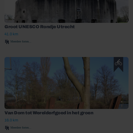
Groot UNESCO Rond­je Utrecht
41.0 km
Meerdere forten...
Van Dom tot Wereld­erfgoed in het groen
16.0 km
Meerdere forten...