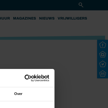
HUUR
MAGAZINES
NIEUWS
VRIJWILLIGERS
Over