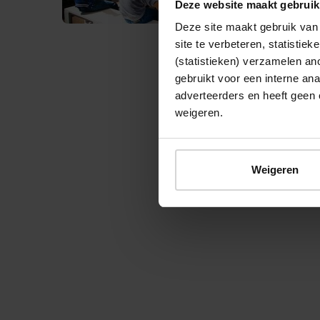
Deze website maakt gebruik
Deze site maakt gebruik van 
site te verbeteren, statistie
(statistieken) verzamelen a
gebruikt voor een interne ana
adverteerders en heeft geen 
weigeren.
© 2026 Stichting Forten Nederland
Weigeren