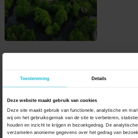
Deel dit
Toestemming
Details
© 2026 Stichting Forten Nederland
Deze website maakt gebruik van cookies
Over ons
Doneer nu
Disclaimer
Contact
Deze site maakt gebruik van functionele, analytische en mar
Forten.nl wordt ondersteund door de
wij om het gebruiksgemak van de site te verbeteren, statistie
houden en inzicht te krijgen in bezoekgedrag. De analytische
verzamelen anonieme gegevens over het gedrag van bezoek