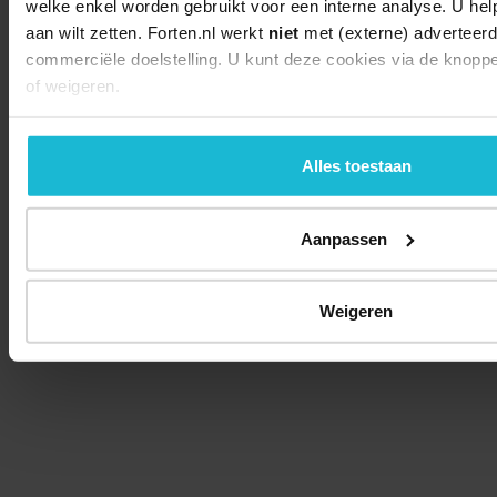
welke enkel worden gebruikt voor een interne analyse. U hel
aan wilt zetten. Forten.nl werkt
niet
met (externe) adverteerd
commerciële doelstelling. U kunt deze cookies via de knopp
of weigeren.
Alles toestaan
Aanpassen
Weigeren