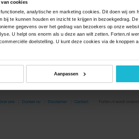
 van cookies
functionele, analytische en marketing cookies. Dit doen wij om
ken bij te kunnen houden en inzicht te krijgen in bezoekgedrag. D
nonieme gegevens over het gedrag van bezoekers op onze websi
lyse. U helpt ons enorm als u deze aan wilt zetten. Forten.nl we
commerciële doelstelling. U kunt deze cookies via de knoppen a
Aanpassen
Over ons
Doneer nu
Disclaimer
Contact
Forten.nl wordt onders