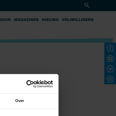
HUUR
MAGAZINES
NIEUWS
VRIJWILLIGERS
Over