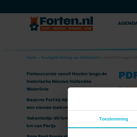
AGEND
Home
>
Routegids Stelling van Amsterdam
>
pdf-45573-page-00
PD
Fietsexcursie vanuit Houten langs de
historische Nieuwe Hollandse
05-07-201
Waterlinie
Kazerne Fort bij Abcoude klaar voor
een nieuwe toekomst
Vakantietip: dit fort ligt nog geen 20
Toestemming
km van Parijs
Sore Spot Songs strijkt neer op het