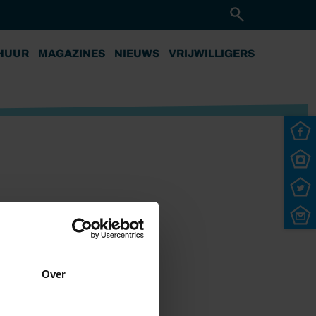
HUUR
MAGAZINES
NIEUWS
VRIJWILLIGERS
Over