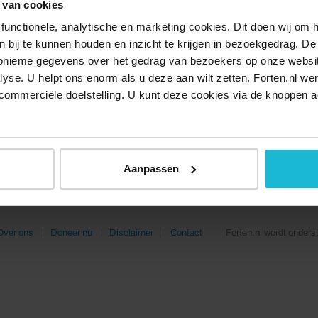
 van cookies
functionele, analytische en marketing cookies. Dit doen wij om
ken bij te kunnen houden en inzicht te krijgen in bezoekgedrag. D
nonieme gegevens over het gedrag van bezoekers op onze websi
lyse. U helpt ons enorm als u deze aan wilt zetten. Forten.nl we
commerciële doelstelling. U kunt deze cookies via de knoppen a
Aanpassen
Over ons
Doneer nu
Disclaimer
Contact
Forten.nl wordt onders