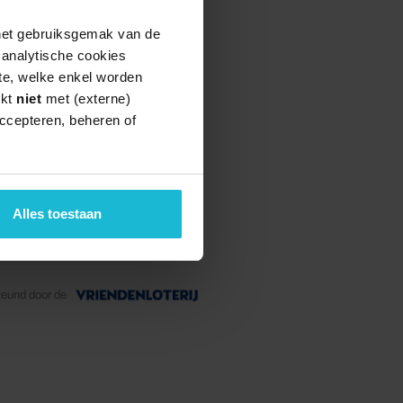
 het gebruiksgemak van de
e analytische cookies
te, welke enkel worden
rkt
niet
met (externe)
ccepteren, beheren of
Alles toestaan
teund door de