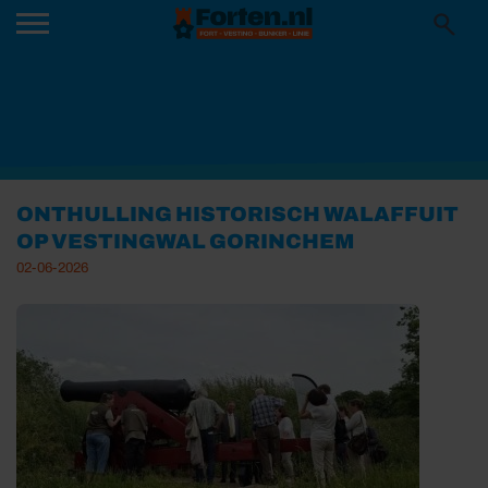
ONTHULLING HISTORISCH WALAFFUIT
OP VESTINGWAL GORINCHEM
02-06-2026