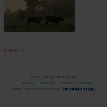
Deel dit
© 2026 Stichting Forten Nederland
Over ons
Doneer nu
Disclaimer
Contact
Forten.nl wordt ondersteund door de