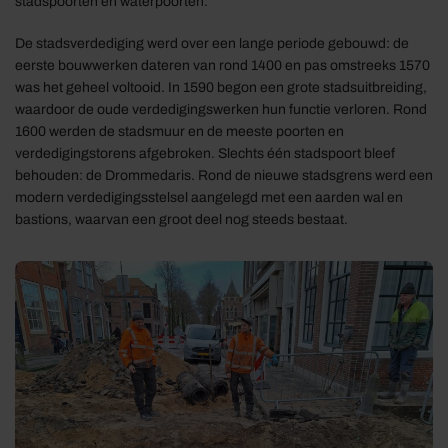
stadspoorten en waterpoorten.
De stadsverdediging werd over een lange periode gebouwd: de
eerste bouwwerken dateren van rond 1400 en pas omstreeks 1570
was het geheel voltooid. In 1590 begon een grote stadsuitbreiding,
waardoor de oude verdedigingswerken hun functie verloren. Rond
1600 werden de stadsmuur en de meeste poorten en
verdedigingstorens afgebroken. Slechts één stadspoort bleef
behouden: de Drommedaris. Rond de nieuwe stadsgrens werd een
modern verdedigingsstelsel aangelegd met een aarden wal en
bastions, waarvan een groot deel nog steeds bestaat.