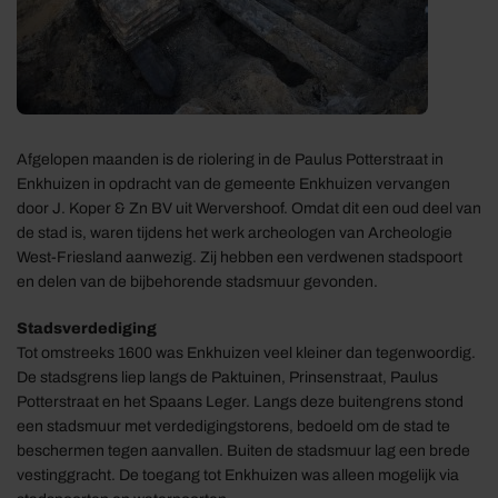
Afgelopen maanden is de riolering in de Paulus Potterstraat in
Enkhuizen in opdracht van de gemeente Enkhuizen vervangen
door J. Koper & Zn BV uit Wervershoof. Omdat dit een oud deel van
de stad is, waren tijdens het werk archeologen van Archeologie
West-Friesland aanwezig. Zij hebben een verdwenen stadspoort
en delen van de bijbehorende stadsmuur gevonden.
Stadsverdediging
Tot omstreeks 1600 was Enkhuizen veel kleiner dan tegenwoordig.
De stadsgrens liep langs de Paktuinen, Prinsenstraat, Paulus
Potterstraat en het Spaans Leger. Langs deze buitengrens stond
een stadsmuur met verdedigingstorens, bedoeld om de stad te
beschermen tegen aanvallen. Buiten de stadsmuur lag een brede
vestinggracht. De toegang tot Enkhuizen was alleen mogelijk via