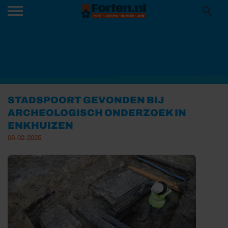
STADSPOORT GEVONDEN BIJ
ARCHEOLOGISCH ONDERZOEK IN
ENKHUIZEN
06-02-2025