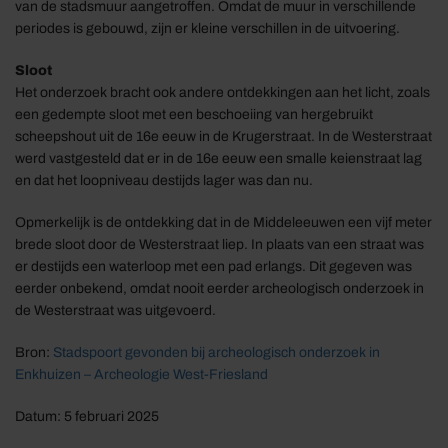
van de stadsmuur aangetroffen. Omdat de muur in verschillende
periodes is gebouwd, zijn er kleine verschillen in de uitvoering.
Sloot
Het onderzoek bracht ook andere ontdekkingen aan het licht, zoals
een gedempte sloot met een beschoeiing van hergebruikt
scheepshout uit de 16e eeuw in de Krugerstraat. In de Westerstraat
werd vastgesteld dat er in de 16e eeuw een smalle keienstraat lag
en dat het loopniveau destijds lager was dan nu.
Opmerkelijk is de ontdekking dat in de Middeleeuwen een vijf meter
brede sloot door de Westerstraat liep. In plaats van een straat was
er destijds een waterloop met een pad erlangs. Dit gegeven was
eerder onbekend, omdat nooit eerder archeologisch onderzoek in
de Westerstraat was uitgevoerd.
Bron:
Stadspoort gevonden bij archeologisch onderzoek in
Enkhuizen – Archeologie West-Friesland
Datum: 5 februari 2025