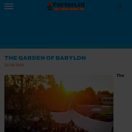
THE GARDEN OF BABYLON
22-06-2020
The