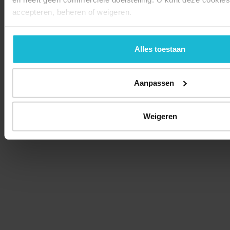
accepteren, beheren of weigeren.
Alles toestaan
Aanpassen
Weigeren