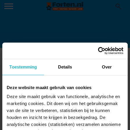
VONK 2023_ FOTO_ RENÉ VAN DEN
BRANDT
Toestemming
Details
Over
05-06-2025
Deze website maakt gebruik van cookies
Deze site maakt gebruik van functionele, analytische en
marketing cookies. Dit doen wij om het gebruiksgemak
van de site te verbeteren, statistieken bij te kunnen
houden en inzicht te krijgen in bezoekgedrag. De
analytische cookies (statistieken) verzamelen anonieme