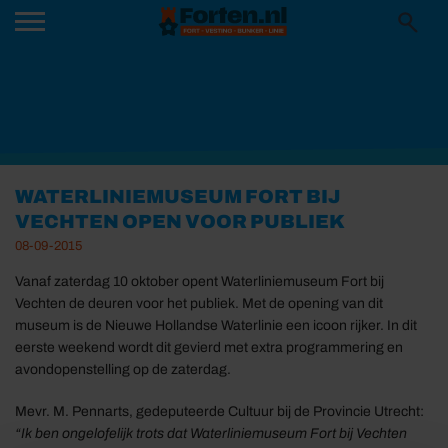
WATERLINIEMUSEUM FORT BIJ
VECHTEN OPEN VOOR PUBLIEK
08-09-2015
Vanaf zaterdag 10 oktober opent Waterliniemuseum Fort bij
Vechten de deuren voor het publiek. Met de opening van dit
museum is de Nieuwe Hollandse Waterlinie een icoon rijker. In dit
eerste weekend wordt dit gevierd met extra programmering en
avondopenstelling op de zaterdag.
Mevr. M. Pennarts, gedeputeerde Cultuur bij de Provincie Utrecht:
“Ik ben ongelofelijk trots dat Waterliniemuseum Fort bij Vechten