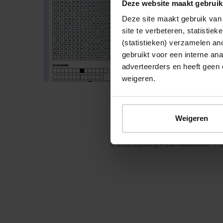
Deze website maakt gebruik
Deze site maakt gebruik van 
site te verbeteren, statistie
(statistieken) verzamelen a
gebruikt voor een interne ana
adverteerders en heeft geen 
weigeren.
Weigeren
© 2026 Stichting Forten Nederland