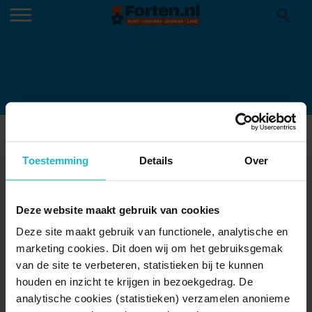
SFN-FORTEN-EN VESTINGFESTIVAL
2025_851X315_FB2
Toestemming
Details
Over
11-09-2025
Deze website maakt gebruik van cookies
Deze site maakt gebruik van functionele, analytische en
marketing cookies. Dit doen wij om het gebruiksgemak
van de site te verbeteren, statistieken bij te kunnen
houden en inzicht te krijgen in bezoekgedrag. De
analytische cookies (statistieken) verzamelen anonieme