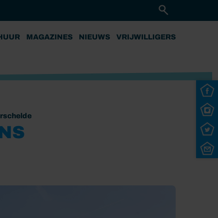
HUUR
MAGAZINES
NIEUWS
VRIJWILLIGERS
rschelde
NS