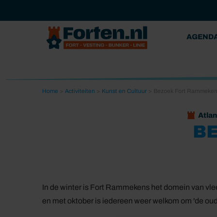
AGEND
Home
>
Activiteiten
>
Kunst en Cultuur
>
Bezoek Fort Rammeke
Atlan
B
In de winter is Fort Rammekens het domein van vlee
en met oktober is iedereen weer welkom om 'de ou