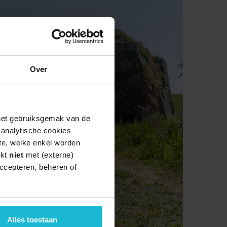
Over
 het gebruiksgemak van de
e analytische cookies
te, welke enkel worden
rkt
niet
met (externe)
ccepteren, beheren of
Alles toestaan