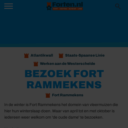
Atlantikwall
Staats-Spaanse Linie
Werken aan de Westerschelde
BEZOEK FORT
RAMMEKENS
Fort Rammekens
In de winter is Fort Rammekens het domein van vleermuizen die
hier hun winterslaap doen. Maar van april tot en met oktober is
iedereen weer welkom om 'de oude dame' te bezoeken.