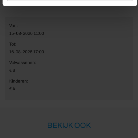
Van:
15-08-2026 11:00
Tot:
16-08-2026 17:00
Volwassenen:
€ 6
Kinderen:
€ 4
BEKIJK OOK