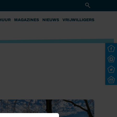
HUUR
MAGAZINES
NIEUWS
VRIJWILLIGERS