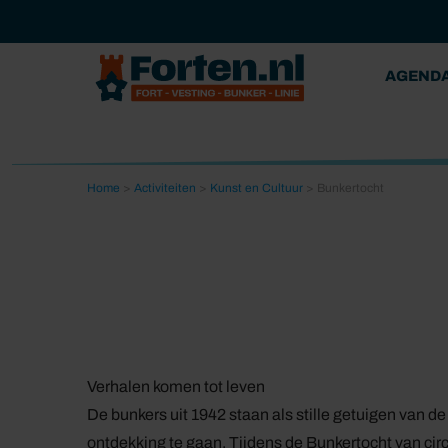
AGEND
Home
>
Activiteiten
>
Kunst en Cultuur
>
Bunkertocht
Verhalen komen tot leven
De bunkers uit 1942 staan als stille getuigen van 
ontdekking te gaan. Tijdens de Bunkertocht van circ