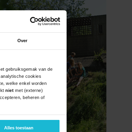
Over
 het gebruiksgemak van de
e analytische cookies
te, welke enkel worden
rkt
niet
met (externe)
ccepteren, beheren of
Alles toestaan