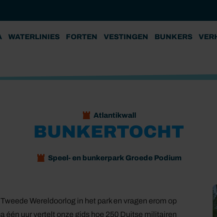
A
WATERLINIES
FORTEN
VESTINGEN
BUNKERS
VER
Atlantikwall
BUNKERTOCHT
Speel- en bunkerpark Groede Podium
de Tweede Wereldoorlog in het park en vragen erom op
a één uur vertelt onze gids hoe 250 Duitse militairen