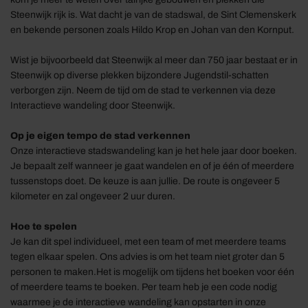
Steenwijk rijk is. Wat dacht je van de stadswal, de Sint Clemenskerk
en bekende personen zoals Hildo Krop en Johan van den Kornput.
Wist je bijvoorbeeld dat Steenwijk al meer dan 750 jaar bestaat er in
Steenwijk op diverse plekken bijzondere Jugendstil-schatten
verborgen zijn. Neem de tijd om de stad te verkennen via deze
Interactieve wandeling door Steenwijk.
Op je eigen tempo de stad verkennen
Onze interactieve stadswandeling kan je het hele jaar door boeken.
Je bepaalt zelf wanneer je gaat wandelen en of je één of meerdere
tussenstops doet. De keuze is aan jullie. De route is ongeveer 5
kilometer en zal ongeveer 2 uur duren.
Hoe te spelen
Je kan dit spel individueel, met een team of met meerdere teams
tegen elkaar spelen. Ons advies is om het team niet groter dan 5
personen te maken.Het is mogelijk om tijdens het boeken voor één
of meerdere teams te boeken. Per team heb je een code nodig
waarmee je de interactieve wandeling kan opstarten in onze