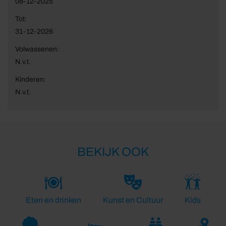
08-12-2025
Tot:
31-12-2026
Volwassenen:
N.v.t.
Kinderen:
N.v.t.
BEKIJK OOK
Eten en drinken
Kunst en Cultuur
Kids