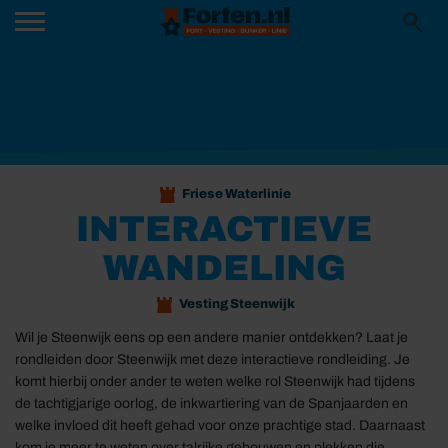
Friese Waterlinie
INTERACTIEVE
WANDELING
Vesting Steenwijk
Wil je Steenwijk eens op een andere manier ontdekken? Laat je
rondleiden door Steenwijk met deze interactieve rondleiding. Je
komt hierbij onder ander te weten welke rol Steenwijk had tijdens
de tachtigjarige oorlog, de inkwartiering van de Spanjaarden en
welke invloed dit heeft gehad voor onze prachtige stad. Daarnaast
kom je meer te weten over talrijke gebouwen en plekken die