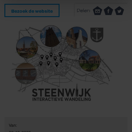
Delen:
Bezoek de website
Van: