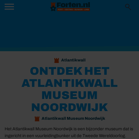
Atlantikwall
ONTDEK HET
ATLANTIKWALL
MUSEUM
NOORDWIJK
Atlantikwall Museum Noordwijk
Het Atlantikwall Museum Noordwijk is een bijzonder museum dat is
ingericht in een vuurleidingbunker uit de Tweede Wereldoorlog.