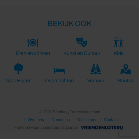
BEKIJK OOK
Eten en drinken
Kunst en Cultuur
Kids
Naar Buiten
Overnachten
Verhuur
Routes
© 2026 Stichting Forten Nederland
Over ons
Doneer nu
Disclaimer
Contact
Forten.nl wordt ondersteund door de