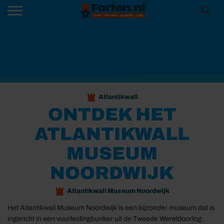
Atlantikwall
ONTDEK HET
ATLANTIKWALL
MUSEUM
NOORDWIJK
Atlantikwall Museum Noordwijk
Het Atlantikwall Museum Noordwijk is een bijzonder museum dat is
ingericht in een vuurleidingbunker uit de Tweede Wereldoorlog.